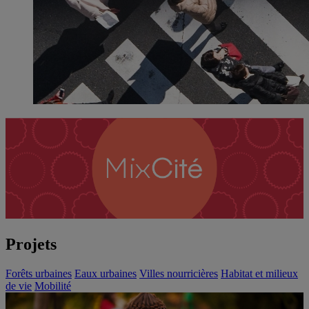
Projets
Forêts urbaines
Eaux urbaines
Villes nourricières
Habitat et milieux
de vie
Mobilité