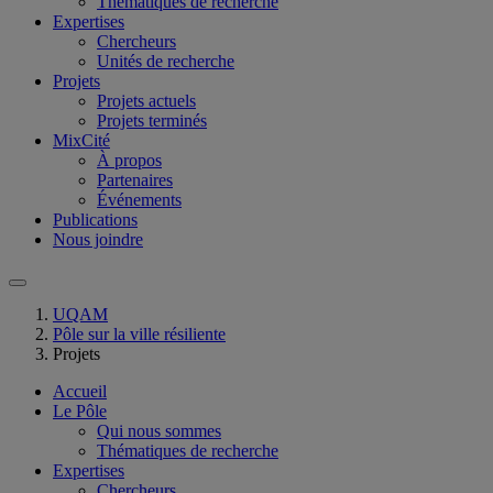
Thématiques de recherche
Expertises
Chercheurs
Unités de recherche
Projets
Projets actuels
Projets terminés
MixCité
À propos
Partenaires
Événements
Publications
Nous joindre
UQAM
Pôle sur la ville résiliente
Projets
Accueil
Le Pôle
Qui nous sommes
Thématiques de recherche
Expertises
Chercheurs