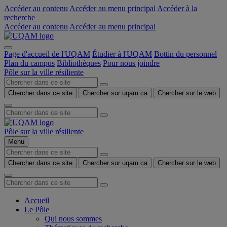
Accéder au contenu
Accéder au menu principal
Accéder à la
recherche
Accéder au contenu
Accéder au menu principal
Page d'accueil de l'UQAM
Étudier à l'UQAM
Bottin du personnel
Plan du campus
Bibliothèques
Pour nous joindre
Pôle sur la ville résiliente
Chercher dans ce site
Chercher sur uqam.ca
Chercher sur le web
Pôle sur la ville résiliente
Menu
Chercher dans ce site
Chercher sur uqam.ca
Chercher sur le web
Accueil
Le Pôle
Qui nous sommes