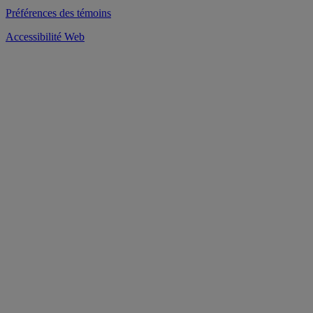
Préférences des témoins
Accessibilité Web