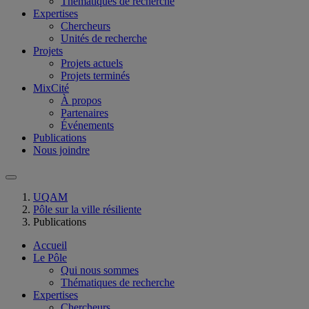
Thématiques de recherche
Expertises
Chercheurs
Unités de recherche
Projets
Projets actuels
Projets terminés
MixCité
À propos
Partenaires
Événements
Publications
Nous joindre
UQAM
Pôle sur la ville résiliente
Publications
Accueil
Le Pôle
Qui nous sommes
Thématiques de recherche
Expertises
Chercheurs