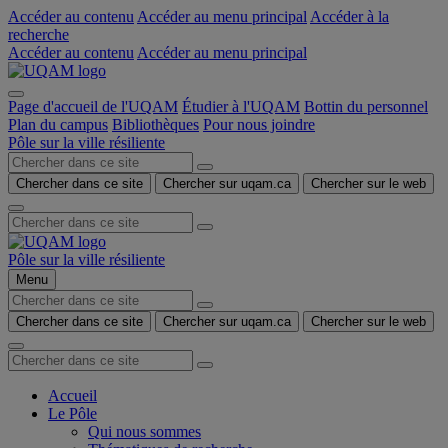
Accéder au contenu
Accéder au menu principal
Accéder à la
recherche
Accéder au contenu
Accéder au menu principal
Page d'accueil de l'UQAM
Étudier à l'UQAM
Bottin du personnel
Plan du campus
Bibliothèques
Pour nous joindre
Pôle sur la ville résiliente
Chercher dans ce site
Chercher sur uqam.ca
Chercher sur le web
Pôle sur la ville résiliente
Menu
Chercher dans ce site
Chercher sur uqam.ca
Chercher sur le web
Accueil
Le Pôle
Qui nous sommes